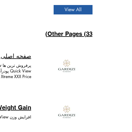
View All
Other Pages (33)
صفحه اصلی | dizi Nutrition
eight Gain
افزایش وزن Quick View سوپر هیوج گینر Price ؋ ۶٬۹۹۵ Add to Cart
با کیفیت بالا و نو
تخصص داریم تا اط