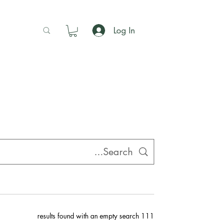
Log In
111 results found with an empty search