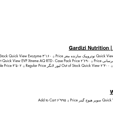
Gar
W
Price ؋ ۳٬۲۴۵ Add to Cart ماموریت ما در گردیزی نوتریشن، نماینده رسمی ایووجن
آورانه برای ورزشکاران حرفهای و علاقهمندان به تناسب اندام است. ما در وارد
مینان حاصل کنیم که مشتریان ما به محصولات معتبر و علمی دسترسی دارند 