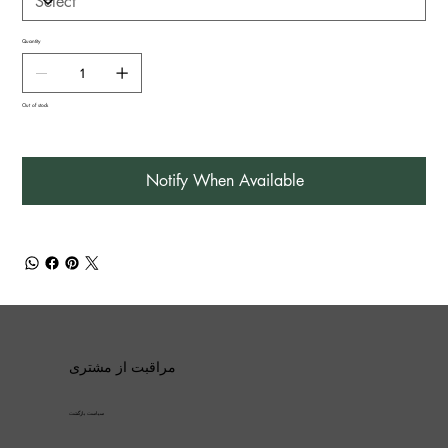
Quantity
Out of stock
Notify When Available
مراقبت از مشتری
سیاست بازگشت