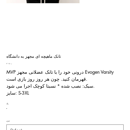
تانک ماهیچه ای مجهز به دانشگاه
Price
؋ ۲٬۰۷۱
MVP درونی خود را با تانک عضلانی مجهز Evogen Varsity
قهرمان کنید. چون هر روز روز بازی است.
سبک: نصب شده * نسبتا کوچک اجرا می شود.
سایز: S-3XL
رنگ
اندازه