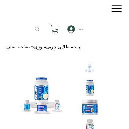
Log In
بسته طلایی چربی‌سوزی
>
صفحه اصلی