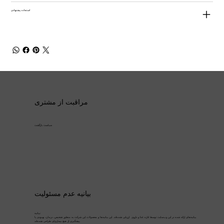
استفاده پیشنهادی
مراقبت از مشتری
سیاست بازگشت
بیانیه عدم مسئولیت
بیانیه:
بیانیه‌های ارائه شده در این وب‌سایت توسط اداره غذا و داروی ارزیابی نشده‌اند. این بیانیه‌ها و محصولات این شرکت به منظور تشخیص، درمان، بهبودی یا
پیشگیری از هیچ بیماری‌ای طراحی نشده‌اند.