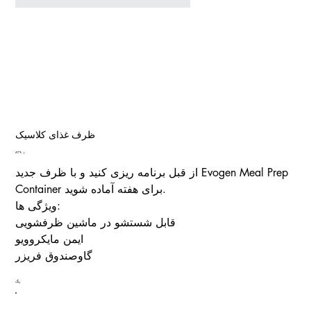
ظرف غذای کلاسیک
Price
؋ ۸۲۹
از قبل برنامه ریزی کنید و با ظرف جدید Evogen Meal Prep
Container برای هفته آماده شوید.
ویژگی ها:
قابل شستشو در ماشین ظرفشویی
ایمن مایکروویو
گاوصندوق فریزر
رنگ