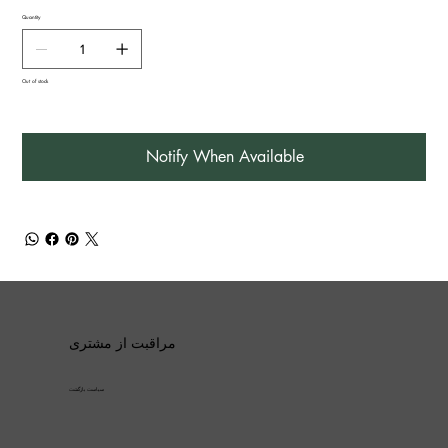
Quantity
Out of stock
Notify When Available
مراقبت از مشتری
سیاست بازگشت