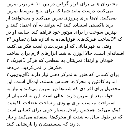
مشتریان هانی برای قرار گرفتن در بین ۱۰ نفر برتر تمرین
نمی‌کنند، درست مانند شما که برای نتایج متوسط تمرین
نمی‌کنید. آن‌ها برای پیروزی تمرین می‌کنند و می‌خواهند از
برند باکیفیتی استفاده کنند که بتوانند به آن اعتماد کنند و
بهترین سوخت را برای موتور خود فراهم کند. سابقه او در
ساخت فیزیک‌های فوق‌العاده به اندازه همان تصاویر "۳D" که
وقتی به قهرمانانی که او مربی‌شان است فکر می‌کنید،
افسانه‌ای است. حالا ایوژن به شما ابزارهای لازم برای ساخت
فیزیک ۳D خودتان و ارتقاء تمرینتان به سطحی که هرگز
فکرش را نمی‌کردید، می‌دهد.
ای‌وی‌پی-۳D برای کسانی که هنوز به تمرکز ذهنی نیاز دارند
اما به کافئین و محرک‌ها حساس هستند، ایده‌آل است. این
محصول برای افرادی که شب‌ها دیر تمرین می‌کنند و نیاز به
خواب بعد از تمرین دارند، عالی است. این به اطمینان از
استراحت مناسب برای بهبودی و ساخت عضلات باکیفیت
کمک می‌کند. همچنین راه‌حل بسیار خوبی برای کسانی است
که در طول سال به شدت از محرک‌ها استفاده می‌کنند و نیاز
دارند که سیستمشان را بازنشانی کنند.