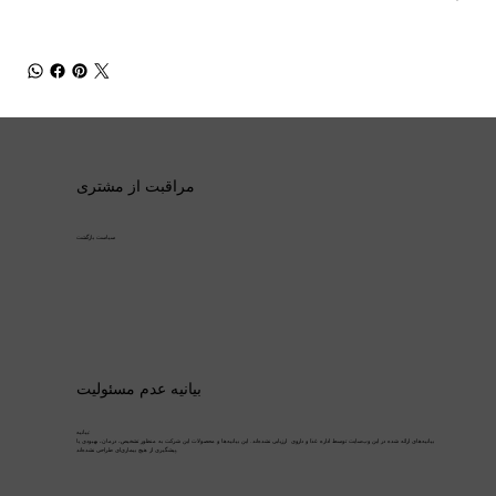
مراقبت از مشتری
سیاست بازگشت
بیانیه عدم مسئولیت
بیانیه:
بیانیه‌های ارائه شده در این وب‌سایت توسط اداره غذا و داروی ارزیابی نشده‌اند. این بیانیه‌ها و محصولات این شرکت به منظور تشخیص، درمان، بهبودی یا
پیشگیری از هیچ بیماری‌ای طراحی نشده‌اند.