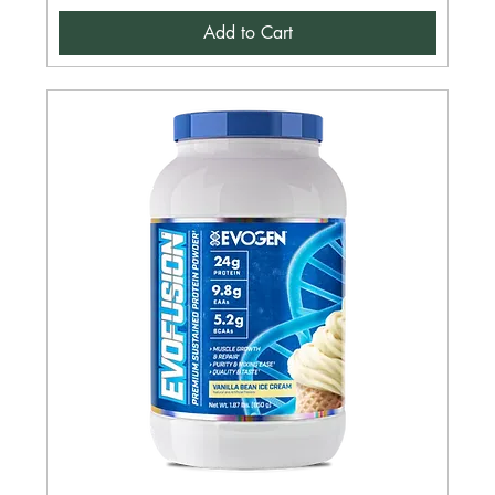
Add to Cart