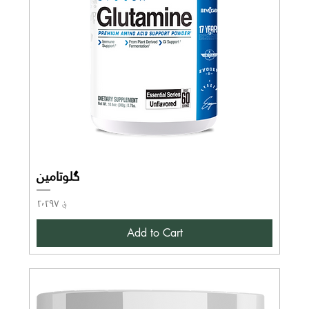
گلوتامین
Price
؋ ۲٬۲۹۷
Add to Cart