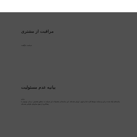
مراقبت از مشتری
سیاست بازگشت
بیانیه عدم مسئولیت
بیانیه:
بیانیه‌های ارائه شده در این وب‌سایت توسط اداره غذا و داروی ارزیابی نشده‌اند. این بیانیه‌ها و محصولات این شرکت به منظور تشخیص، درمان، بهبودی یا
پیشگیری از هیچ بیماری‌ای طراحی نشده‌اند.