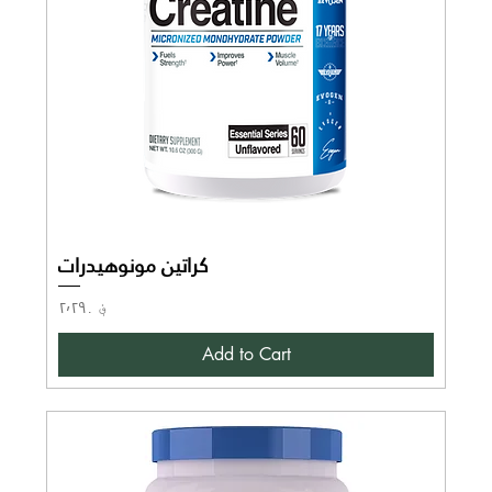
کراتین مونوهیدرات
Price
؋ ۲٬۲۹۰
Add to Cart