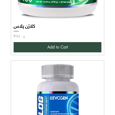
کلاژن پلاس
Price
؋ ۳٬۲۱۰
Add to Cart